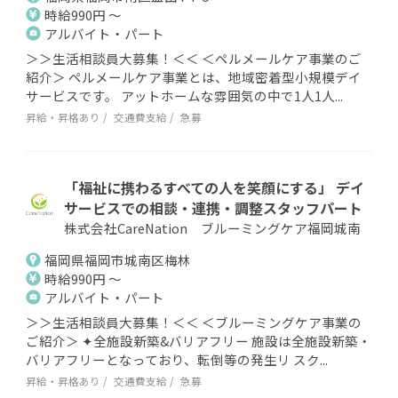
時給990円 ～
アルバイト・パート
＞＞生活相談員大募集！＜＜ ＜ペルメールケア事業のご
紹介＞ ペルメールケア事業とは、地域密着型小規模デイ
サービスです。 アットホームな雰囲気の中で1人1人...
昇給・昇格あり
交通費支給
急募
「福祉に携わるすべての人を笑顔にする」 デイ
サービスでの相談・連携・調整スタッフパート
株式会社CareNation ブルーミングケア福岡城南
福岡県福岡市城南区梅林
時給990円 ～
アルバイト・パート
＞＞生活相談員大募集！＜＜ ＜ブルーミングケア事業の
ご紹介＞ ✦全施設新築&バリアフリー 施設は全施設新築・
バリアフリーとなっており、転倒等の発生リ スク...
昇給・昇格あり
交通費支給
急募