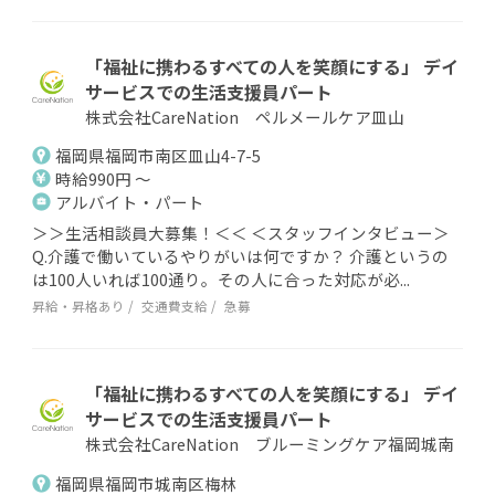
「福祉に携わるすべての人を笑顔にする」 デイ
サービスでの生活支援員パート
株式会社CareNation ペルメールケア皿山
福岡県福岡市南区皿山4-7-5
時給990円 ～
アルバイト・パート
＞＞生活相談員大募集！＜＜ ＜スタッフインタビュー＞
Q.介護で働いているやりがいは何ですか？ 介護というの
は100人いれば100通り。その人に合った対応が必...
昇給・昇格あり
交通費支給
急募
「福祉に携わるすべての人を笑顔にする」 デイ
サービスでの生活支援員パート
株式会社CareNation ブルーミングケア福岡城南
福岡県福岡市城南区梅林