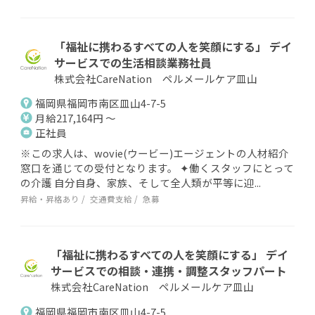
「福祉に携わるすべての人を笑顔にする」 デイ
サービスでの生活相談業務社員
株式会社CareNation ペルメールケア皿山
福岡県福岡市南区皿山4-7-5
月給217,164円 ～
正社員
※この求人は、wovie(ウービー)エージェントの人材紹介
窓口を通じての受付となります。 ✦働くスタッフにとって
の介護 自分自身、家族、そして全人類が平等に迎...
昇給・昇格あり
交通費支給
急募
「福祉に携わるすべての人を笑顔にする」 デイ
サービスでの相談・連携・調整スタッフパート
株式会社CareNation ペルメールケア皿山
福岡県福岡市南区皿山4-7-5