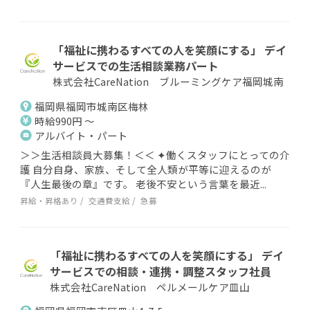
「福祉に携わるすべての人を笑顔にする」 デイ
サービスでの生活相談業務パート
株式会社CareNation ブルーミングケア福岡城南
福岡県福岡市城南区梅林
時給990円 ～
アルバイト・パート
＞＞生活相談員大募集！＜＜ ✦働くスタッフにとっての介
護 自分自身、家族、そして全人類が平等に迎えるのが
『人生最後の章』です。 老後不安という言葉を最近...
昇給・昇格あり
交通費支給
急募
「福祉に携わるすべての人を笑顔にする」 デイ
サービスでの相談・連携・調整スタッフ社員
株式会社CareNation ペルメールケア皿山