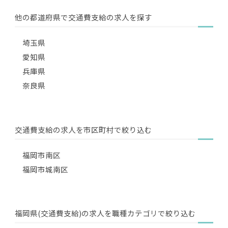
他の都道府県で交通費支給の求人を探す
埼玉県
愛知県
兵庫県
奈良県
交通費支給の求人を市区町村で絞り込む
福岡市南区
福岡市城南区
福岡県(交通費支給)の求人を職種カテゴリで絞り込む