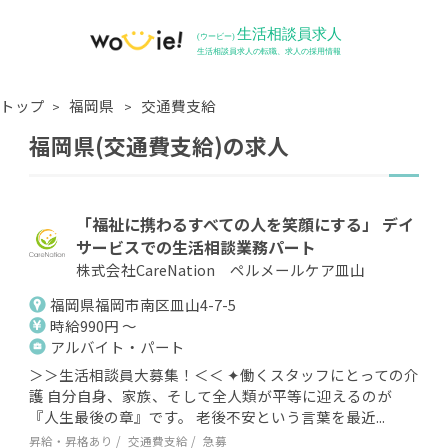
トップ
福岡県
交通費支給
福岡県(交通費支給)の求人
「福祉に携わるすべての人を笑顔にする」 デイ
サービスでの生活相談業務パート
株式会社CareNation ペルメールケア皿山
福岡県福岡市南区皿山4-7-5
時給990円 ～
アルバイト・パート
＞＞生活相談員大募集！＜＜ ✦働くスタッフにとっての介
護 自分自身、家族、そして全人類が平等に迎えるのが
『人生最後の章』です。 老後不安という言葉を最近...
昇給・昇格あり
交通費支給
急募