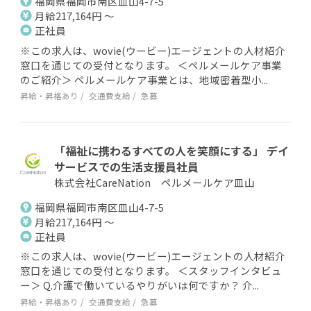
福岡県福岡市南区皿山4-7-5
月給217,164円 ～
正社員
※この求人は、wovie(ウービー)エージェントの人材紹介
窓口を通じての受付となります。 ＜ペルメールケア事業
のご紹介＞ ペルメールケア事業とは、地域密着型小...
昇給・昇格あり
交通費支給
急募
「福祉に携わるすべての人を笑顔にする」 デイ
サービスでの生活支援員社員
株式会社CareNation ペルメールケア皿山
福岡県福岡市南区皿山4-7-5
月給217,164円 ～
正社員
※この求人は、wovie(ウービー)エージェントの人材紹介
窓口を通じての受付となります。 ＜スタッフインタビュ
ー＞ Q.介護で働いているやりがいは何ですか？ 介...
昇給・昇格あり
交通費支給
急募