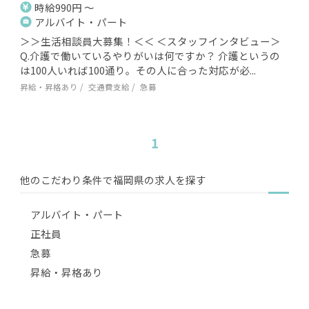
時給990円 ～
アルバイト・パート
＞＞生活相談員大募集！＜＜ ＜スタッフインタビュー＞
Q.介護で働いているやりがいは何ですか？ 介護というの
は100人いれば100通り。その人に合った対応が必...
昇給・昇格あり
交通費支給
急募
1
他のこだわり条件で福岡県の求人を探す
アルバイト・パート
正社員
急募
昇給・昇格あり