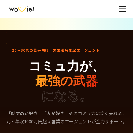
20〜30代の若手向け｜営業職特化型エージェント
コミュ力が、
最強の武器
になる。
「話すのが好き」「人が好き」
そのコミュ力は高く売れる。
元・年収1000万円超え営業のエージェントが全力サポート。