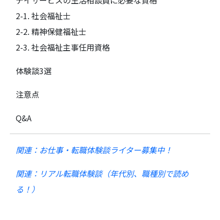
2-1. 社会福祉士
2-2. 精神保健福祉士
2-3. 社会福祉主事任用資格
体験談3選
注意点
Q&A
関連：お仕事・転職体験談ライター募集中！
関連：リアル転職体験談（年代別、職種別で読め
る！）