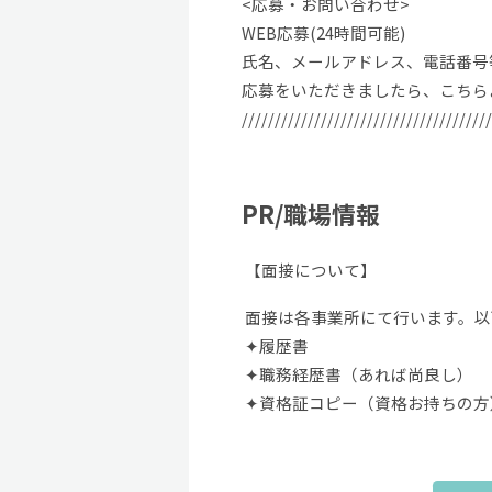
<応募・お問い合わせ>
WEB応募(24時間可能)
氏名、メールアドレス、電話番号
応募をいただきましたら、こちら
//////////////////////////////////////
PR/職場情報
【面接について】
面接は各事業所にて行います。以
✦履歴書
✦職務経歴書（あれば尚良し）
✦資格証コピー（資格お持ちの方