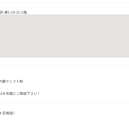
 堤1-10-21-1階
00の間でシフト制
K
はお気軽にご相談下さい！
フト応相談）