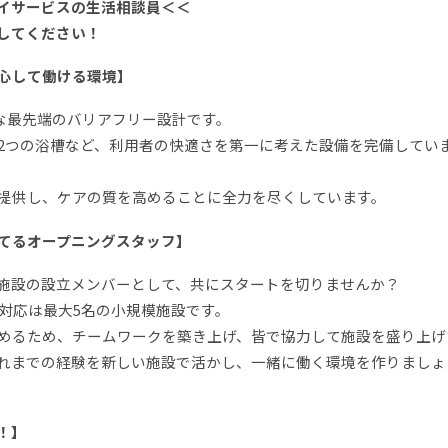
イサービスの生活相談員＜＜
してください！
心して働ける環境】
能な最先端のバリアフリー設計です。
2つの浴槽など、利用者の快適さを第一に考えた設備を完備してい
提供し、ケアの質を高めることに全力を尽くしています。
てるオープニングスタッフ】
施設の設立メンバーとして、共にスタートを切りませんか？
泊対応は最大5名の小規模施設です。
めるため、チームワークを築き上げ、皆で協力して施設を盛り上げ
れまでの経験を新しい施設で活かし、一緒に働く環境を作りましょ
！】