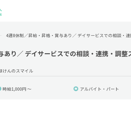
4週8休制／昇給・昇格・賞与あり／ デイサービスでの相談・
与あり／ デイサービスでの相談・連携・調整
ほけんのスマイル
時給1,000円 ～
アルバイト・パート