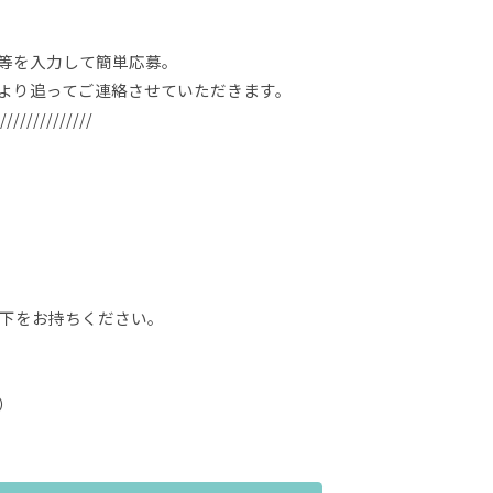
等を入力して簡単応募。
より追ってご連絡させていただきます。
//////////////
下をお持ちください。
）