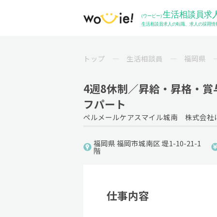
トップ
生活相談員
福岡県
4週8休制／昇給・昇格・賞
フパート
ペルメールケアスマイル城南 株式会社
福岡県 福岡市城南区 堤1-10-21-1
階
仕事内容