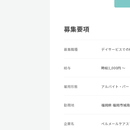
募集要項
募集職種
デイサービスでの
給与
時給1,000円 ～
雇用形態
アルバイト・パー
勤務地
福岡県 福岡市城南区
企業名
ペルメールケアス