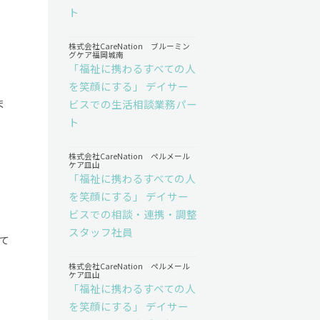
ト
株式会社CareNation ブルーミン
グケア福岡城南
「福祉に携わるすべての人
を笑顔にする」 デイサー
ま
ビスでの生活相談業務パー
ト
株式会社CareNation ペルメール
ケア皿山
「福祉に携わるすべての人
を笑顔にする」 デイサー
ビスでの相談・連携・調整
スタッフ社員
て
株式会社CareNation ペルメール
ケア皿山
「福祉に携わるすべての人
を笑顔にする」 デイサー