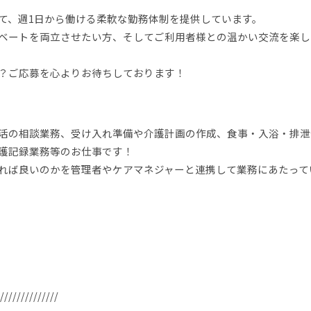
て、週1日から働ける柔軟な勤務体制を提供しています。
ベートを両立させたい方、そしてご利用者様との温かい交流を楽し
？ご応募を心よりお待ちしております！
活の相談業務、受け入れ準備や介護計画の作成、食事・入浴・排泄
護記録業務等のお仕事です！
れば良いのかを管理者やケアマネジャーと連携して業務にあたって
//////////////