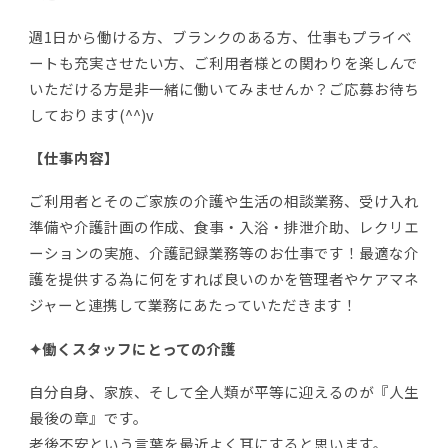
週1日から働ける方、ブランクのある方、仕事もプライベ
ートも充実させたい方、ご利用者様との関わりを楽しんで
いただける方是非一緒に働いてみませんか？ご応募お待ち
しております(^^)v
【仕事内容】
ご利用者とそのご家族の介護や生活の相談業務、受け入れ
準備や介護計画の作成、食事・入浴・排泄介助、レクリエ
ーションの実施、介護記録業務等のお仕事です！最適な介
護を提供する為に何をすれば良いのかを管理者やケアマネ
ジャーと連携して業務にあたっていただきます！
✦働くスタッフにとっての介護
自分自身、家族、そして全人類が平等に迎えるのが『人生
最後の章』です。
老後不安という言葉を最近よく耳にすると思います。