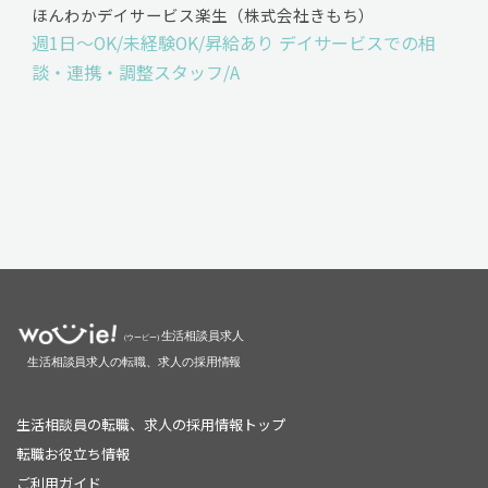
ほんわかデイサービス楽生（株式会社きもち）
週1日～OK/未経験OK/昇給あり デイサービスでの相
談・連携・調整スタッフ/A
生活相談員の転職、求人の採用情報トップ
転職お役立ち情報
ご利用ガイド