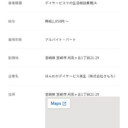
募集職種
デイサービスでの生活相談業務/A
給与
時給1,050円 ～
雇用形態
アルバイト・パート
勤務地
宮崎県 宮崎市 月見ヶ丘1丁目21-29
企業名
ほんわかデイサービス楽生（株式会社きもち）
住所
宮崎県 宮崎市 月見ヶ丘1丁目21-29