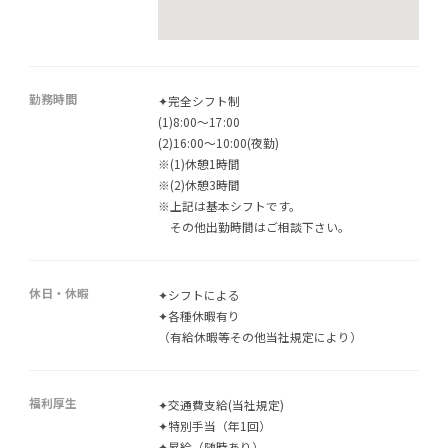
勤務時間
✦完全シフト制
(1)8:00～17:00
(2)16:00～10:00(夜勤)
※(1)休憩1時間
※(2)休憩3時間
※上記は基本シフトです。
その他出勤時間はご相談下さい。
休日・休暇
✦シフトによる
✦各種休暇有り
（有給休暇等その他当社規定により）
福利厚生
✦交通費支給(当社規定)
✦特別手当（年1回）
✦昇給（随時あり）