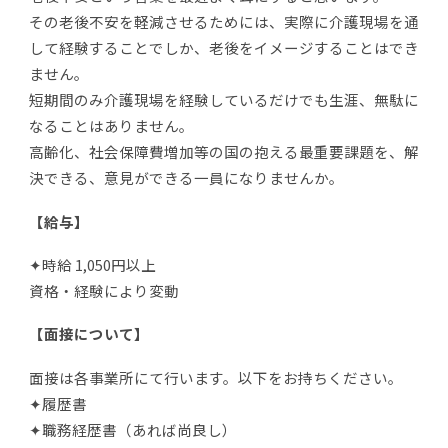
その老後不安を軽減させるためには、実際に介護現場を通
して経験することでしか、老後をイメージすることはでき
ません。
短期間のみ介護現場を経験しているだけでも生涯、無駄に
なることはありません。
高齢化、社会保障費増加等の国の抱える最重要課題を、解
決できる、意見ができる一員になりませんか。
【給与】
✦時給 1,050円以上
資格・経験により変動
【面接について】
面接は各事業所にて行います。以下をお持ちください。
✦履歴書
✦職務経歴書（あれば尚良し）