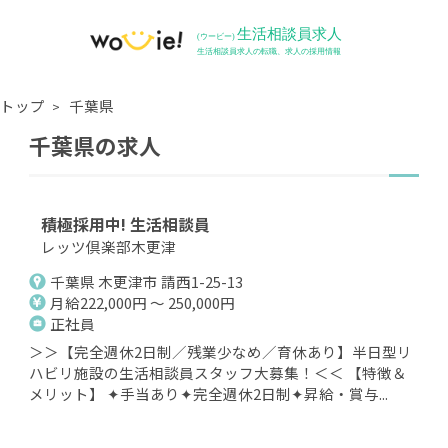
トップ
千葉県
千葉県の求人
積極採用中! 生活相談員
レッツ倶楽部木更津
千葉県 木更津市 請西1-25-13
月給222,000円 ～ 250,000円
正社員
＞＞【完全週休2日制／残業少なめ／育休あり】半日型リ
ハビリ施設の生活相談員スタッフ大募集！＜＜ 【特徴＆
メリット】 ✦手当あり✦完全週休2日制✦昇給・賞与...