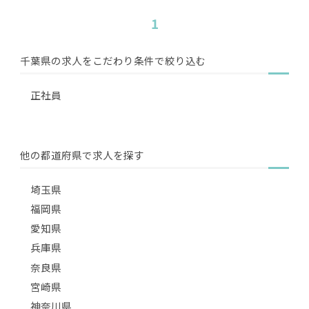
1
千葉県の求人をこだわり条件で絞り込む
正社員
他の都道府県で求人を探す
埼玉県
福岡県
愛知県
兵庫県
奈良県
宮崎県
神奈川県