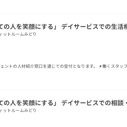
ての人を笑顔にする」 デイサービスでの生活
アフィットルームみどり
エージェントの人材紹介窓口を通じての受付となります。 ✦働くスタッ
ての人を笑顔にする」 デイサービスでの相談
アフィットルームみどり