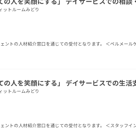
ての人を笑顔にする」 デイサービスでの相談
アフィットルームみどり
エージェントの人材紹介窓口を通じての受付となります。 ＜ペルメール
ての人を笑顔にする」 デイサービスでの生活
アフィットルームみどり
ージェントの人材紹介窓口を通じての受付となります。 ＜スタッフイ