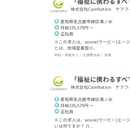
「福祉に携わるすべ
株式会社CareNation ケ
愛知県名古屋市緑区滝ノ水
月給235,570円 ～
正社員
※この求人は、wovie(ウービー)
とは、地域密着型小...
昇給・昇格あり
交通費支給
急募
「福祉に携わるすべ
株式会社CareNation ケ
愛知県名古屋市緑区滝ノ水
月給235,570円 ～
正社員
※この求人は、wovie(ウービー)エ
いは何ですか？ 介...