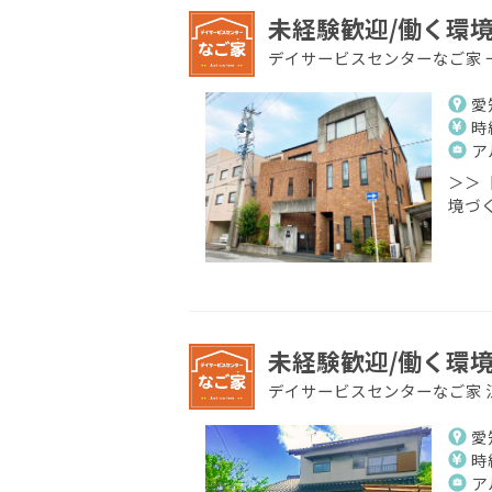
未経験歓迎/働く環境
デイサービスセンターなご家 
愛
時
ア
＞＞
境づく
未経験歓迎/働く環境
デイサービスセンターなご家 
愛
時
ア