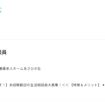
談員
特別養護老人ホームあさひが丘
す！】未経験歓迎の生活相談員大募集！＜＜ 【特徴＆メリット】 