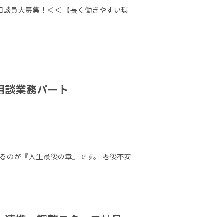
談員大募集！＜＜ 【長く働きやすい環
相談業務パート
るのが『人生最後の章』です。 老後不安