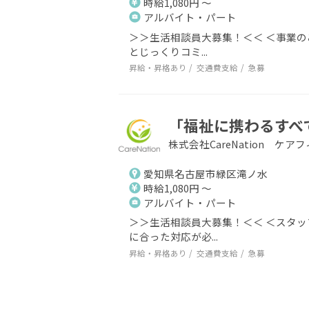
時給1,080円 ～
アルバイト・パート
＞＞生活相談員大募集！＜＜ ＜事業の
とじっくりコミ...
昇給・昇格あり
交通費支給
急募
「福祉に携わるすべ
株式会社CareNation ケ
愛知県名古屋市緑区滝ノ水
時給1,080円 ～
アルバイト・パート
＞＞生活相談員大募集！＜＜ ＜スタッフ
に合った対応が必...
昇給・昇格あり
交通費支給
急募