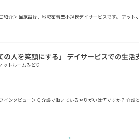
ご紹介＞ 当施設は、地域密着型小規模デイサービスです。 アット
ての人を笑顔にする」 デイサービスでの生活
アフィットルームみどり
インタビュー＞ Q.介護で働いているやりがいは何ですか？ 介護と
1