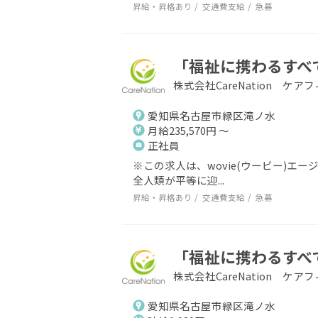
昇給・昇格あり
交通費支給
急募
「福祉に携わるすべ
株式会社CareNation ケ
愛知県名古屋市緑区滝ノ水
月給235,570円 ～
正社員
※この求人は、wovie(ウービー)
全人類が平等に迎...
昇給・昇格あり
交通費支給
急募
「福祉に携わるすべ
株式会社CareNation ケ
愛知県名古屋市緑区滝ノ水