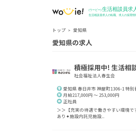
トップ
愛知県
愛知県の求人
積極採用中! 生活相
社会福祉法人春生会
愛知県 春日井市 神屋町1306-1 
月給217,000円 ～ 253,000円
正社員
＞＞【充実の待遇で働きやすい環境で
あり✦施設内託児施設...