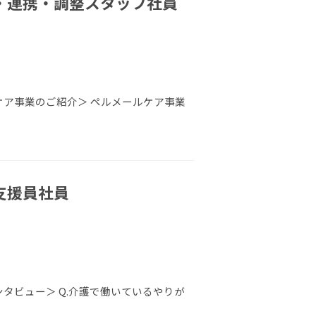
・連携・調整スタッフ社員
ケア事業のご紹介＞ ペルメールケア事業
支援員社員
ンタビュー＞ Q.介護で働いているやりが