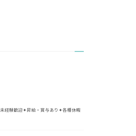
✦未経験歓迎✦昇給・賞与あり✦各種休暇