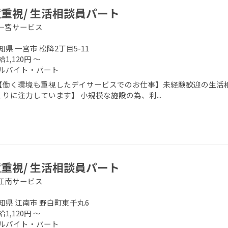
重視/ 生活相談員パート
一宮サービス
知県 一宮市 松降2丁目5-11
給1,120円 ～
ルバイト・パート
【働く環境も重視したデイサービスでのお仕事】未経験歓迎の生活相
りに注力しています】 小規模な施設の為、利...
重視/ 生活相談員パート
江南サービス
知県 江南市 野白町東千丸6
給1,120円 ～
ルバイト・パート