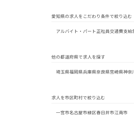
愛知県の求人をこだわり条件で絞り込む
アルバイト・パート
正社員
交通費支給
他の都道府県で求人を探す
埼玉県
福岡県
兵庫県
奈良県
宮崎県
神奈
求人を市区町村で絞り込む
一宮市
名古屋市緑区
春日井市
江南市