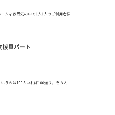
ホームな雰囲気の中で1人1人のご利用者様
支援員パート
いうのは100人いれば100通り。その人